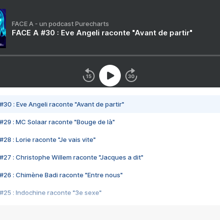
FACE A - un podcast Purecharts
FACE A #30 : Eve Angeli raconte "Avant de partir"
#30 : Eve Angeli raconte "Avant de partir"
#29 : MC Solaar raconte "Bouge de là"
28 : Lorie raconte "Je vais vite"
#27 : Christophe Willem raconte "Jacques a dit"
#26 : Chimène Badi raconte "Entre nous"
#25 : Indochine raconte "3e sexe"
#24 : Zaho raconte "C'est chelou"