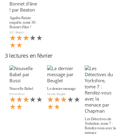
Agatha Raisin
enquête, tome 30 :
Bonnet d'âne !
M.C. Beaton
★★★★★
★★★
★★
3 lectures en février
Nouvelle Babel
Le dernier message
Michel Bussi
Nicolas Beuglet
★★★★★
★★★
★★★★★
★★★
★★
★★
Les Détectives du
Yorkshire, tome 7 :
Rendez-vous avec la
menace