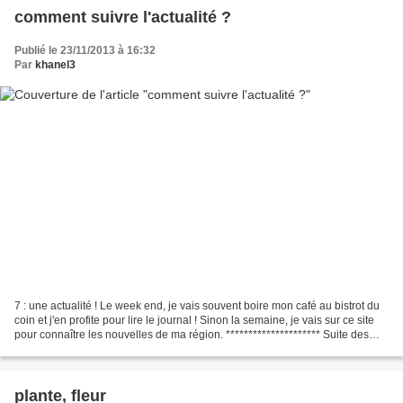
comment suivre l'actualité ?
Publié le 23/11/2013 à 16:32
Par
khanel3
7 : une actualité ! Le week end, je vais souvent boire mon café au bistrot du
coin et j'en profite pour lire le journal ! Sinon la semaine, je vais sur ce site
pour connaître les nouvelles de ma région. ********************* Suite des
photos dans la jardinerie...
plante, fleur