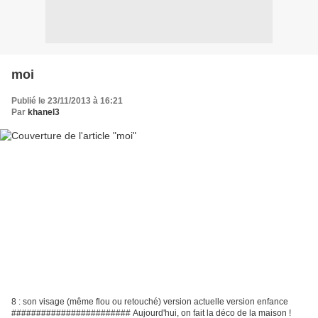
moi
Publié le 23/11/2013 à 16:21
Par
khanel3
8 : son visage (même flou ou retouché) version actuelle version enfance
######################## Aujourd'hui, on fait la déco de la maison !