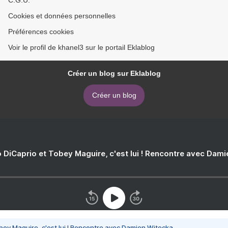
C.G.U.
Cookies et données personnelles
Préférences cookies
Voir le profil de khanel3 sur le portail Eklablog
Créer un blog sur Eklablog
Créer un blog
 DiCaprio et Tobey Maguire, c'est lui ! Rencontre avec Dam
bey Maguire, c'est lui ! Rencontre avec Damien Witecka