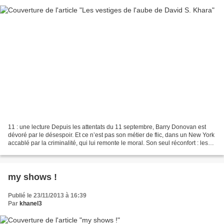
11 : une lecture Depuis les attentats du 11 septembre, Barry Donovan est
dévoré par le désespoir. Et ce n’est pas son métier de flic, dans un New York
accablé par la criminalité, qui lui remonte le moral. Son seul réconfort : les
conversations virtuelles...
my shows !
Publié le 23/11/2013 à 16:39
Par
khanel3