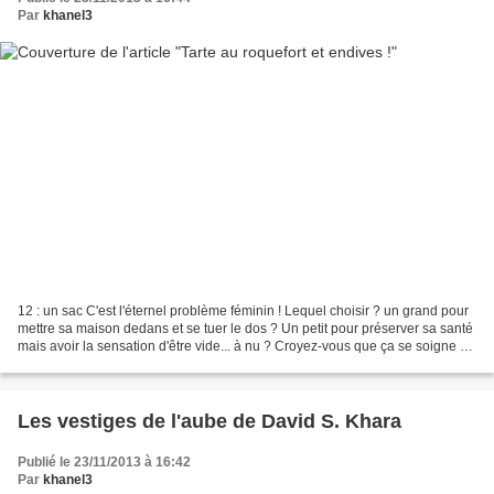
Par
khanel3
12 : un sac C'est l'éternel problème féminin ! Lequel choisir ? un grand pour
mettre sa maison dedans et se tuer le dos ? Un petit pour préserver sa santé
mais avoir la sensation d'être vide... à nu ? Croyez-vous que ça se soigne ?
*********************************************...
Les vestiges de l'aube de David S. Khara
Publié le 23/11/2013 à 16:42
Par
khanel3