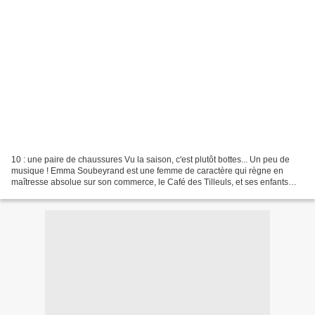
10 : une paire de chaussures Vu la saison, c'est plutôt bottes... Un peu de
musique ! Emma Soubeyrand est une femme de caractère qui règne en
maîtresse absolue sur son commerce, le Café des Tilleuls, et ses enfants
auxquels elle porte un amour quelque...