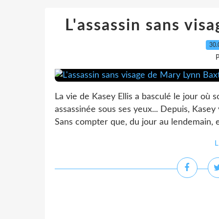
L'assassin sans vis
30.
P
La vie de Kasey Ellis a basculé le jour où 
assassinée sous ses yeux... Depuis, Kasey v
Sans compter que, du jour au lendemain, ell
L