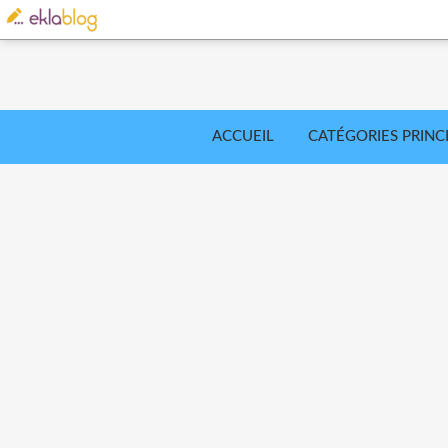
ACCUEIL
CATÉGORIES PRINC