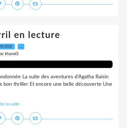
ril en lecture
04.2018
…
ar khanel3
andonnée La suite des aventures d'Agatha Raisin
s bon thriller Et encore une belle découverte Une
ire la suite