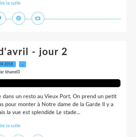
ire la suite
'avril - jour 2
04.2018
…
ar khanel3
e dans un resto au Vieux Port, On prend un petit
bus pour monter à Notre dame de la Garde Il y a
 la vue est splendide Le stade...
ire la suite