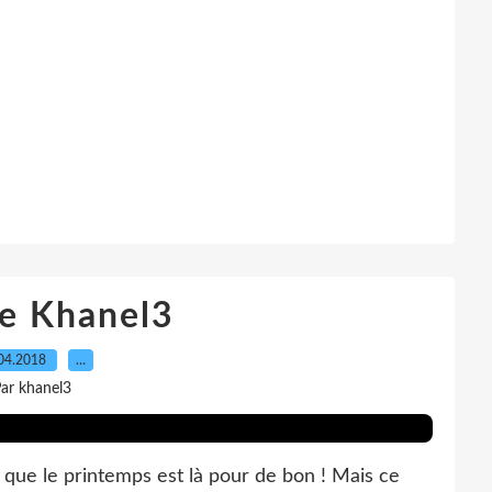
de Khanel3
04.2018
…
ar khanel3
que le printemps est là pour de bon ! Mais ce