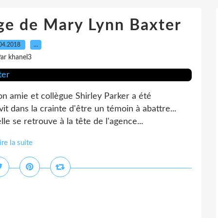
age de Mary Lynn Baxter
04.2018
…
ar khanel3
son amie et collègue Shirley Parker a été
it dans la crainte d'être un témoin à abattre...
e se retrouve à la tête de l'agence...
ire la suite