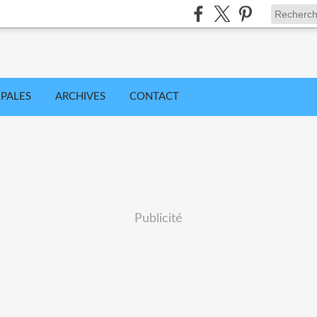
IPALES
ARCHIVES
CONTACT
Publicité