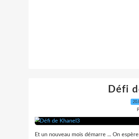
Défi 
20.
P
Et un nouveau mois démarre ... On espère 