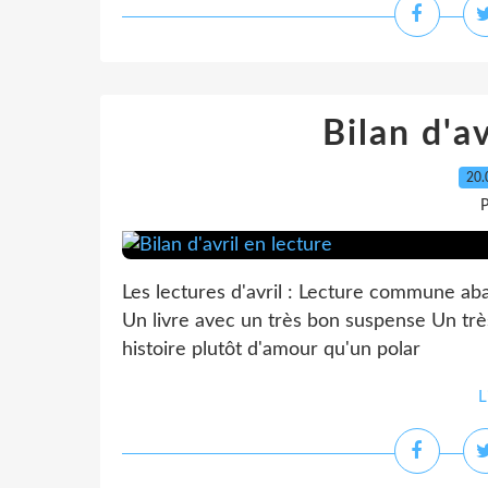
Bilan d'av
20.
P
Les lectures d'avril : Lecture commune ab
Un livre avec un très bon suspense Un trè
histoire plutôt d'amour qu'un polar
L