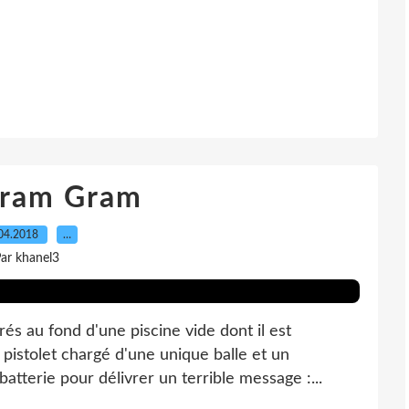
ram Gram
04.2018
…
ar khanel3
s au fond d'une piscine vide dont il est
 pistolet chargé d'une unique balle et un
tterie pour délivrer un terrible message :...