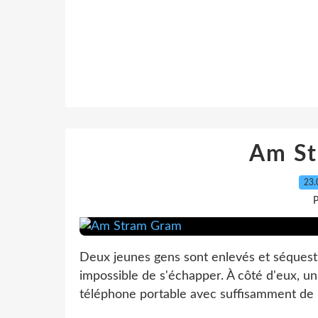
Am St
23.
P
Deux jeunes gens sont enlevés et séquestré
impossible de s'échapper. À côté d'eux, un
téléphone portable avec suffisamment de ba