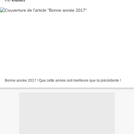
Par
khanel3
Bonne année 2017 ! Que cette année soit meilleure que la précédente !