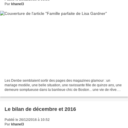
Par
khanel3
Les Denbe semblaient sortir des pages des magazines glamour : un
mariage modèle, une belle situation, une ravissante fille de quinze ans, une
demeure somptueuse dans la banlieue chic de Boston... une vie de rêve.
Jusqu'au jour où ils disparaissent tous...
Le bilan de décembre et 2016
Publié le 26/12/2016 à 10:52
Par
khanel3