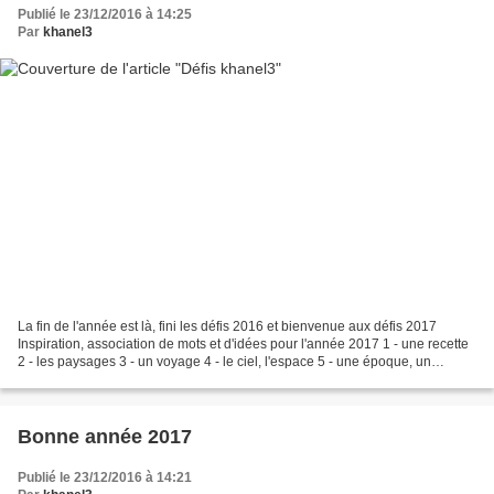
Publié le 23/12/2016 à 14:25
Par
khanel3
La fin de l'année est là, fini les défis 2016 et bienvenue aux défis 2017
Inspiration, association de mots et d'idées pour l'année 2017 1 - une recette
2 - les paysages 3 - un voyage 4 - le ciel, l'espace 5 - une époque, un
événement historique 6 - les...
Bonne année 2017
Publié le 23/12/2016 à 14:21