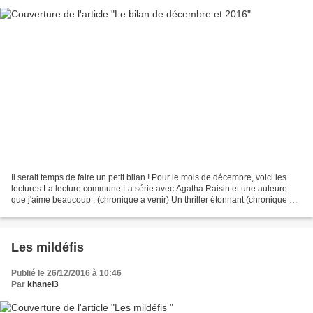
Il serait temps de faire un petit bilan ! Pour le mois de décembre, voici les
lectures La lecture commune La série avec Agatha Raisin et une auteure
que j'aime beaucoup : (chronique à venir) Un thriller étonnant (chronique à
venir) Petit bilan pour ce...
Les mildéfis
Publié le 26/12/2016 à 10:46
Par
khanel3