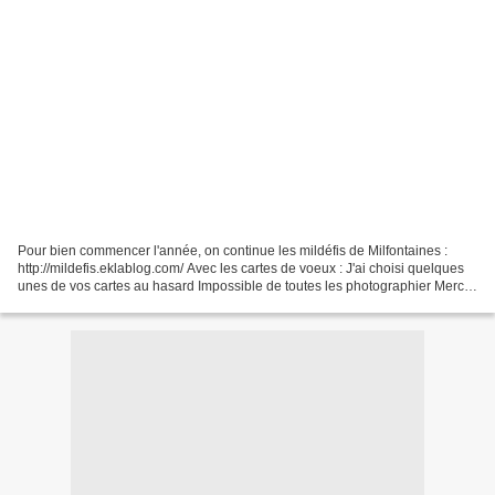
Pour bien commencer l'année, on continue les mildéfis de Milfontaines :
http://mildefis.eklablog.com/ Avec les cartes de voeux : J'ai choisi quelques
unes de vos cartes au hasard Impossible de toutes les photographier Merci
à tout le monde !