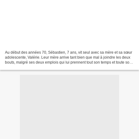
Au début des années 70, Sébastien, 7 ans, vit seul avec sa mère et sa sœur
adolescente, Valérie. Leur mère arrive tant bien que mal à joindre les deux
bouts, malgré ses deux emplois qui lui prennent tout son temps et toute son
énergie. Une dispute de...