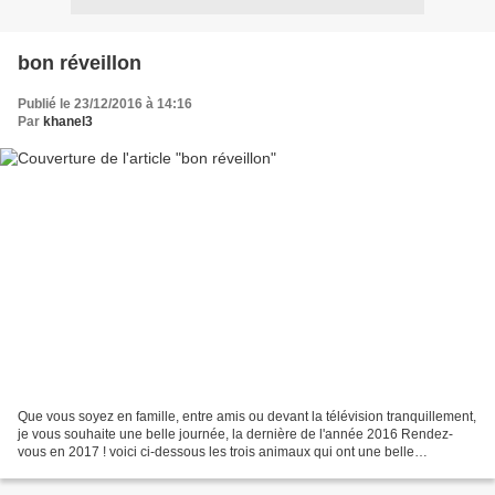
bon réveillon
Publié le 23/12/2016 à 14:16
Par
khanel3
Que vous soyez en famille, entre amis ou devant la télévision tranquillement,
je vous souhaite une belle journée, la dernière de l'année 2016 Rendez-
vous en 2017 ! voici ci-dessous les trois animaux qui ont une belle
signification pour moi... Méméyoyo...